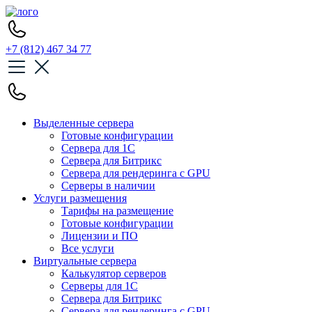
+7 (812) 467 34 77
Выделенные сервера
Готовые конфигурации
Сервера для 1С
Сервера для Битрикс
Сервера для рендеринга с GPU
Серверы в наличии
Услуги размещения
Тарифы на размещение
Готовые конфигурации
Лицензии и ПО
Все услуги
Виртуальные сервера
Калькулятор серверов
Серверы для 1С
Сервера для Битрикс
Сервера для рендеринга с GPU