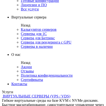
Готовые конфигурации
Лицензии и ПО
Все услуги
Виртуальные сервера
Назад
Калькулятор серверов
Серверы для 1С
Сервера для Битрикс
Сервера для рендеринга с GPU
Серверы в наличии
О нас
Назад
Акции
Отзывы
Политика конфиденциальности
Сертификаты
Контакты
Услуги
ВИРТУАЛЬНЫЕ СЕРВЕРЫ (VPS / VDS)
Гибкие виртуальные среды на базе KVM с NVMe-дисками.
Быстрое масштабирование, самостоятельное управление через