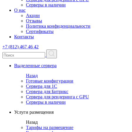
Серверы в наличии
О нас
Акции
Отзывы
Политика конфиденциальности
Сертификаты
Контакты
+7 (812) 467 46 42
Выделенные сервера
Назад
Готовые конфигурации
Сервера для 1С
Сервера для Битрикс
Сервера для рендеринга с GPU
Серверы в наличии
Услуги размещения
Назад
Тарифы на размещение