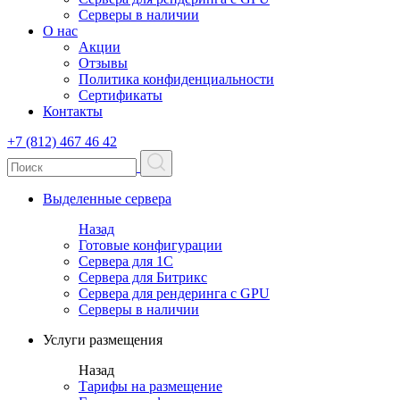
Серверы в наличии
О нас
Акции
Отзывы
Политика конфиденциальности
Сертификаты
Контакты
+7 (812) 467 46 42
Выделенные сервера
Назад
Готовые конфигурации
Сервера для 1С
Сервера для Битрикс
Сервера для рендеринга с GPU
Серверы в наличии
Услуги размещения
Назад
Тарифы на размещение