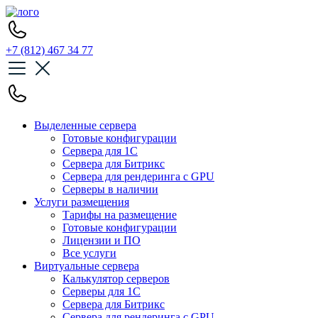
+7 (812) 467 34 77
Выделенные сервера
Готовые конфигурации
Сервера для 1С
Сервера для Битрикс
Сервера для рендеринга с GPU
Серверы в наличии
Услуги размещения
Тарифы на размещение
Готовые конфигурации
Лицензии и ПО
Все услуги
Виртуальные сервера
Калькулятор серверов
Серверы для 1С
Сервера для Битрикс
Сервера для рендеринга с GPU