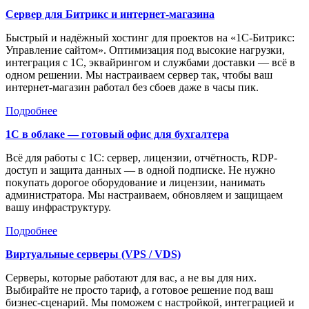
Сервер для Битрикс и интернет-магазина
Быстрый и надёжный хостинг для проектов на «1С-Битрикс:
Управление сайтом». Оптимизация под высокие нагрузки,
интеграция с 1С, эквайрингом и службами доставки — всё в
одном решении. Мы настраиваем сервер так, чтобы ваш
интернет-магазин работал без сбоев даже в часы пик.
Подробнее
1С в облаке — готовый офис для бухгалтера
Всё для работы с 1С: сервер, лицензии, отчётность, RDP-
доступ и защита данных — в одной подписке. Не нужно
покупать дорогое оборудование и лицензии, нанимать
администратора. Мы настраиваем, обновляем и защищаем
вашу инфраструктуру.
Подробнее
Виртуальные серверы (VPS / VDS)
Серверы, которые работают для вас, а не вы для них.
Выбирайте не просто тариф, а готовое решение под ваш
бизнес-сценарий. Мы поможем с настройкой, интеграцией и