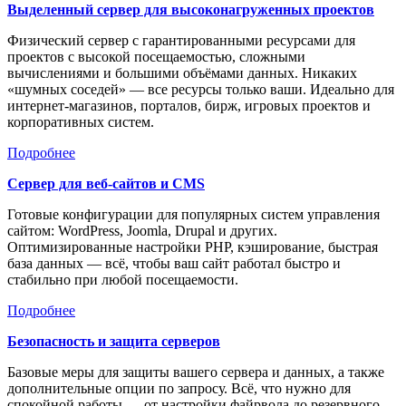
Выделенный сервер для высоконагруженных проектов
Физический сервер с гарантированными ресурсами для
проектов с высокой посещаемостью, сложными
вычислениями и большими объёмами данных. Никаких
«шумных соседей» — все ресурсы только ваши. Идеально для
интернет-магазинов, порталов, бирж, игровых проектов и
корпоративных систем.
Подробнее
Сервер для веб-сайтов и CMS
Готовые конфигурации для популярных систем управления
сайтом: WordPress, Joomla, Drupal и других.
Оптимизированные настройки PHP, кэширование, быстрая
база данных — всё, чтобы ваш сайт работал быстро и
стабильно при любой посещаемости.
Подробнее
Безопасность и защита серверов
Базовые меры для защиты вашего сервера и данных, а также
дополнительные опции по запросу. Всё, что нужно для
спокойной работы — от настройки файрвола до резервного