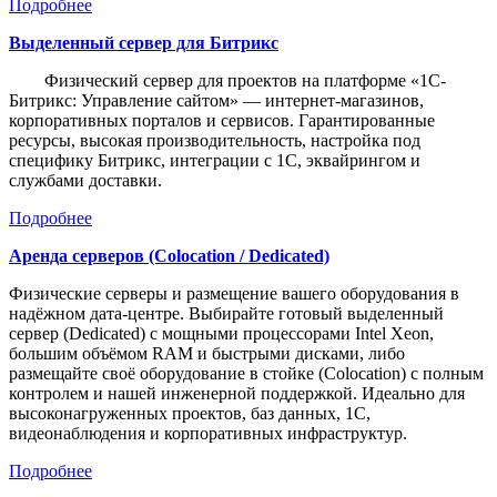
Подробнее
Выделенный сервер для Битрикс
Физический сервер для проектов на платформе «1С-
Битрикс: Управление сайтом» — интернет-магазинов,
корпоративных порталов и сервисов. Гарантированные
ресурсы, высокая производительность, настройка под
специфику Битрикс, интеграции с 1С, эквайрингом и
службами доставки.
Подробнее
Аренда серверов (Colocation / Dedicated)
Физические серверы и размещение вашего оборудования в
надёжном дата-центре. Выбирайте готовый выделенный
сервер (Dedicated) с мощными процессорами Intel Xeon,
большим объёмом RAM и быстрыми дисками, либо
размещайте своё оборудование в стойке (Colocation) с полным
контролем и нашей инженерной поддержкой. Идеально для
высоконагруженных проектов, баз данных, 1С,
видеонаблюдения и корпоративных инфраструктур.
Подробнее