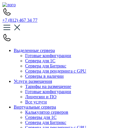
+7 (812) 467 34 77
Выделенные сервера
Готовые конфигурации
Сервера для 1С
Сервера для Битрикс
Сервера для рендеринга с GPU
Серверы в наличии
Услуги размещения
Тарифы на размещение
Готовые конфигурации
Лицензии и ПО
Все услуги
Виртуальные сервера
Калькулятор серверов
Серверы для 1С
Сервера для Битрикс
Сервера для рендеринга с GPU