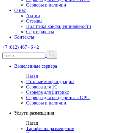
Серверы в наличии
О нас
Акции
Отзывы
Политика конфиденциальности
Сертификаты
Контакты
+7 (812) 467 46 42
Выделенные сервера
Назад
Готовые конфигурации
Сервера для 1С
Сервера для Битрикс
Сервера для рендеринга с GPU
Серверы в наличии
Услуги размещения
Назад
Тарифы на размещение