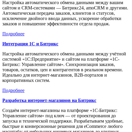
Настройка автоматического обмена данными между вашим
сайтом и CRM-системами — Битрикс24, amoCRM и другими.
Автоматическая передача заказов, клиентов и статусов,
исключение двойного ввода данных, ускорение обработки
заказов и повышение эффективности отдела продаж.
Подробнее
Интеграция 1С и Битрикс
Настройка автоматического обмена данными между учётной
системой «1С:Предприятие» и сайтом на платформе «1С-
Битрикс: Управление сайтом». Синхронизация заказов,
товаров, остатков, цен и контрагентов в реальном времени.
Идеально для интернет-магазинов, B2B-порталов и
корпоративных систем.
Подробнее
Разработка интернет-магазинов на Битрикс
Создаём интернет-магазины на платформе «1С-Битрикс:
Управление сайтом» под ключ — от проектирования до
запуска и технической поддержки. Разрабатываем удобные,
быстрые и конверсионные решения для eCommerce любого
масштаба: от небольших нишевых магазинов до крупных