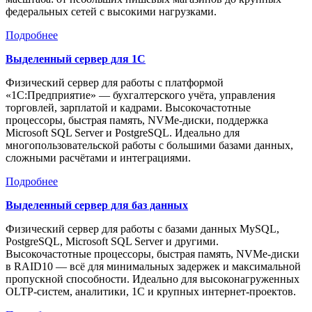
федеральных сетей с высокими нагрузками.
Подробнее
Выделенный сервер для 1С
Физический сервер для работы с платформой
«1С:Предприятие» — бухгалтерского учёта, управления
торговлей, зарплатой и кадрами. Высокочастотные
процессоры, быстрая память, NVMe-диски, поддержка
Microsoft SQL Server и PostgreSQL. Идеально для
многопользовательской работы с большими базами данных,
сложными расчётами и интеграциями.
Подробнее
Выделенный сервер для баз данных
Физический сервер для работы с базами данных MySQL,
PostgreSQL, Microsoft SQL Server и другими.
Высокочастотные процессоры, быстрая память, NVMe-диски
в RAID10 — всё для минимальных задержек и максимальной
пропускной способности. Идеально для высоконагруженных
OLTP-систем, аналитики, 1С и крупных интернет-проектов.