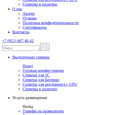
Серверы в наличии
О нас
Акции
Отзывы
Политика конфиденциальности
Сертификаты
Контакты
+7 (812) 467 46 42
Выделенные сервера
Назад
Готовые конфигурации
Сервера для 1С
Сервера для Битрикс
Сервера для рендеринга с GPU
Серверы в наличии
Услуги размещения
Назад
Тарифы на размещение