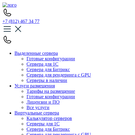
+7 (812) 467 34 77
Выделенные сервера
Готовые конфигурации
Сервера для 1С
Сервера для Битрикс
Сервера для рендеринга с GPU
Серверы в наличии
Услуги размещения
Тарифы на размещение
Готовые конфигурации
Лицензии и ПО
Все услуги
Виртуальные сервера
Калькулятор серверов
Серверы для 1С
Сервера для Битрикс
Сервера для рендеринга с GPU