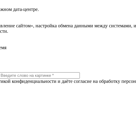
жном дата-центре.
авление сайтом», настройка обмена данными между системами, 
сти.
емя
тикой конфиденциальности и даёте согласие на обработку персо