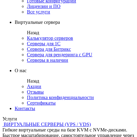
Готовые конфигурации
Лицензии и ПО
Все услуги
Виртуальные сервера
Назад
Калькулятор серверов
Серверы для 1С
Сервера для Битрикс
Сервера для рендеринга с GPU
Серверы в наличии
О нас
Назад
Акции
Отзывы
Политика конфиденциальности
Сертификаты
Контакты
Услуги
ВИРТУАЛЬНЫЕ СЕРВЕРЫ (VPS / VDS)
Гибкие виртуальные среды на базе KVM с NVMe-дисками.
Быстрое масштабирование, самостоятельное управление через