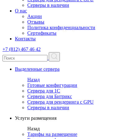
Серверы в наличии
О нас
Акции
Отзывы
Политика конфиденциальности
Сертификаты
Контакты
+7 (812) 467 46 42
Выделенные сервера
Назад
Готовые конфигурации
Сервера для 1С
Сервера для Битрикс
Сервера для рендеринга с GPU
Серверы в наличии
Услуги размещения
Назад
Тарифы на размещение