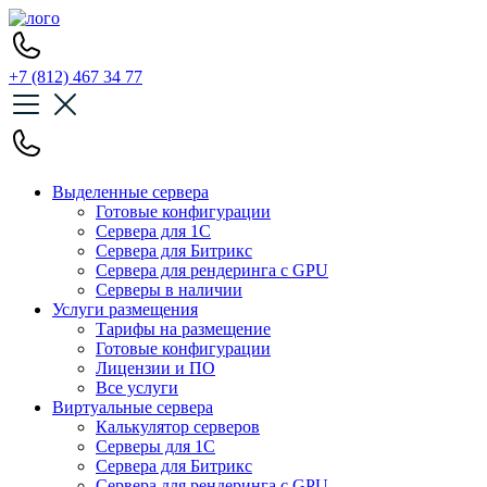
+7 (812) 467 34 77
Выделенные сервера
Готовые конфигурации
Сервера для 1С
Сервера для Битрикс
Сервера для рендеринга с GPU
Серверы в наличии
Услуги размещения
Тарифы на размещение
Готовые конфигурации
Лицензии и ПО
Все услуги
Виртуальные сервера
Калькулятор серверов
Серверы для 1С
Сервера для Битрикс
Сервера для рендеринга с GPU