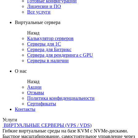
Готовые конфигурации
Лицензии и ПО
Все услуги
Виртуальные сервера
Назад
Калькулятор серверов
Серверы для 1С
Сервера для Битрикс
Сервера для рендеринга с GPU
Серверы в наличии
О нас
Назад
Акции
Отзывы
Политика конфиденциальности
Сертификаты
Контакты
Услуги
ВИРТУАЛЬНЫЕ СЕРВЕРЫ (VPS / VDS)
Гибкие виртуальные среды на базе KVM с NVMe-дисками.
Быстрое масштабирование, самостоятельное управление через