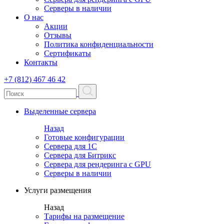
Серверы в наличии
О нас
Акции
Отзывы
Политика конфиденциальности
Сертификаты
Контакты
+7 (812) 467 46 42
Выделенные сервера
Назад
Готовые конфигурации
Сервера для 1С
Сервера для Битрикс
Сервера для рендеринга с GPU
Серверы в наличии
Услуги размещения
Назад
Тарифы на размещение