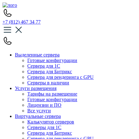
+7 (812) 467 34 77
Выделенные сервера
Готовые конфигурации
Сервера для 1С
Сервера для Битрикс
Сервера для рендеринга с GPU
Серверы в наличии
Услуги размещения
Тарифы на размещение
Готовые конфигурации
Лицензии и ПО
Все услуги
Виртуальные сервера
Калькулятор серверов
Серверы для 1С
Сервера для Битрикс
Сервера для рендеринга с GPU