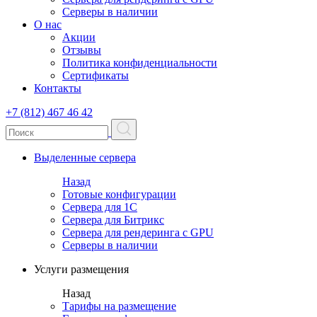
Серверы в наличии
О нас
Акции
Отзывы
Политика конфиденциальности
Сертификаты
Контакты
+7 (812) 467 46 42
Выделенные сервера
Назад
Готовые конфигурации
Сервера для 1С
Сервера для Битрикс
Сервера для рендеринга с GPU
Серверы в наличии
Услуги размещения
Назад
Тарифы на размещение