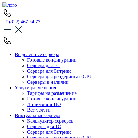
+7 (812) 467 34 77
Выделенные сервера
Готовые конфигурации
Сервера для 1С
Сервера для Битрикс
Сервера для рендеринга с GPU
Серверы в наличии
Услуги размещения
Тарифы на размещение
Готовые конфигурации
Лицензии и ПО
Все услуги
Виртуальные сервера
Калькулятор серверов
Серверы для 1С
Сервера для Битрикс
Сервера для рендеринга с GPU