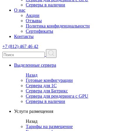
Серверы в наличии
О нас
Акции
Отзывы
Политика конфиденциальности
Сертификаты
Контакты
+7 (812) 467 46 42
Выделенные сервера
Назад
Готовые конфигурации
Сервера для 1С
Сервера для Битрикс
Сервера для рендеринга с GPU
Серверы в наличии
Услуги размещения
Назад
Тарифы на размещение