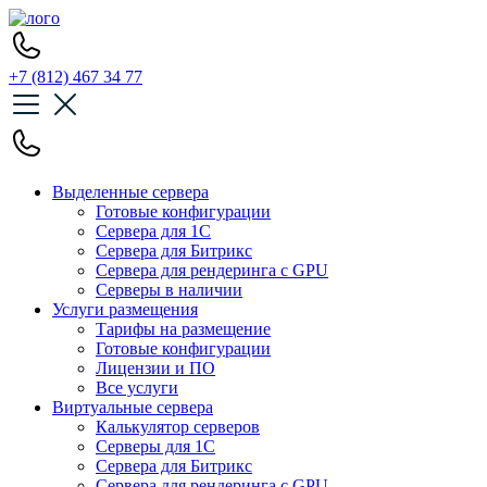
+7 (812) 467 34 77
Выделенные сервера
Готовые конфигурации
Сервера для 1С
Сервера для Битрикс
Сервера для рендеринга с GPU
Серверы в наличии
Услуги размещения
Тарифы на размещение
Готовые конфигурации
Лицензии и ПО
Все услуги
Виртуальные сервера
Калькулятор серверов
Серверы для 1С
Сервера для Битрикс
Сервера для рендеринга с GPU