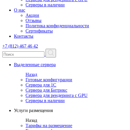
Серверы в наличии
О нас
Акции
Отзывы
Политика конфиденциальности
Сертификаты
Контакты
+7 (812) 467 46 42
Выделенные сервера
Назад
Готовые конфигурации
Сервера для 1С
Сервера для Битрикс
Сервера для рендеринга с GPU
Серверы в наличии
Услуги размещения
Назад
Тарифы на размещение