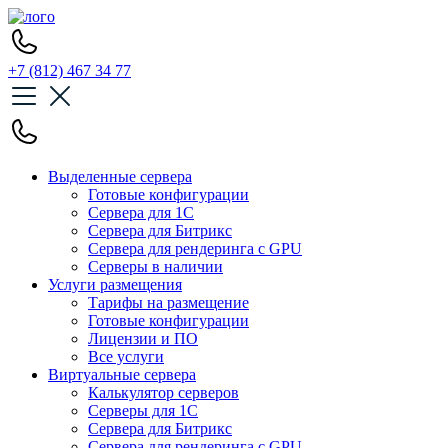
+7 (812) 467 34 77
Выделенные сервера
Готовые конфигурации
Сервера для 1С
Сервера для Битрикс
Сервера для рендеринга с GPU
Серверы в наличии
Услуги размещения
Тарифы на размещение
Готовые конфигурации
Лицензии и ПО
Все услуги
Виртуальные сервера
Калькулятор серверов
Серверы для 1С
Сервера для Битрикс
Сервера для рендеринга с GPU