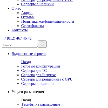
Серверы в наличии
О нас
Акции
Отзывы
Политика конфиденциальности
Сертификаты
Контакты
+7 (812) 467 46 42
Выделенные сервера
Назад
Готовые конфигурации
Сервера для 1С
Сервера для Битрикс
Сервера для рендеринга с GPU
Серверы в наличии
Услуги размещения
Назад
Тарифы на размещение