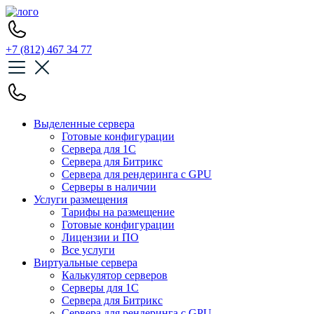
+7 (812) 467 34 77
Выделенные сервера
Готовые конфигурации
Сервера для 1С
Сервера для Битрикс
Сервера для рендеринга с GPU
Серверы в наличии
Услуги размещения
Тарифы на размещение
Готовые конфигурации
Лицензии и ПО
Все услуги
Виртуальные сервера
Калькулятор серверов
Серверы для 1С
Сервера для Битрикс
Сервера для рендеринга с GPU