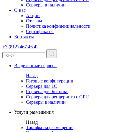
Серверы в наличии
О нас
Акции
Отзывы
Политика конфиденциальности
Сертификаты
Контакты
+7 (812) 467 46 42
Выделенные сервера
Назад
Готовые конфигурации
Сервера для 1С
Сервера для Битрикс
Сервера для рендеринга с GPU
Серверы в наличии
Услуги размещения
Назад
Тарифы на размещение