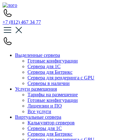
+7 (812) 467 34 77
Выделенные сервера
Готовые конфигурации
Сервера для 1С
Сервера для Битрикс
Сервера для рендеринга с GPU
Серверы в наличии
Услуги размещения
Тарифы на размещение
Готовые конфигурации
Лицензии и ПО
Все услуги
Виртуальные сервера
Калькулятор серверов
Серверы для 1С
Сервера для Битрикс
Сервера для рендеринга с GPU