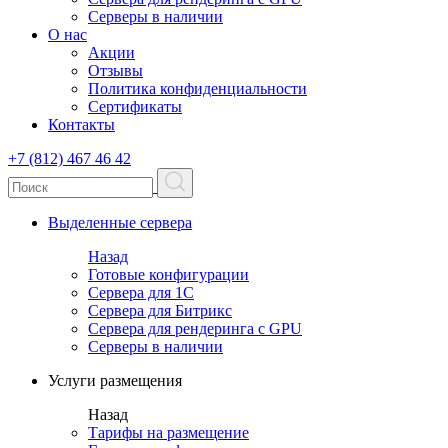
Серверы в наличии
О нас
Акции
Отзывы
Политика конфиденциальности
Сертификаты
Контакты
+7 (812) 467 46 42
Выделенные сервера
Назад
Готовые конфигурации
Сервера для 1С
Сервера для Битрикс
Сервера для рендеринга с GPU
Серверы в наличии
Услуги размещения
Назад
Тарифы на размещение