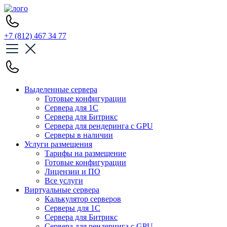
+7 (812) 467 34 77
Выделенные сервера
Готовые конфигурации
Сервера для 1С
Сервера для Битрикс
Сервера для рендеринга с GPU
Серверы в наличии
Услуги размещения
Тарифы на размещение
Готовые конфигурации
Лицензии и ПО
Все услуги
Виртуальные сервера
Калькулятор серверов
Серверы для 1С
Сервера для Битрикс
Сервера для рендеринга с GPU