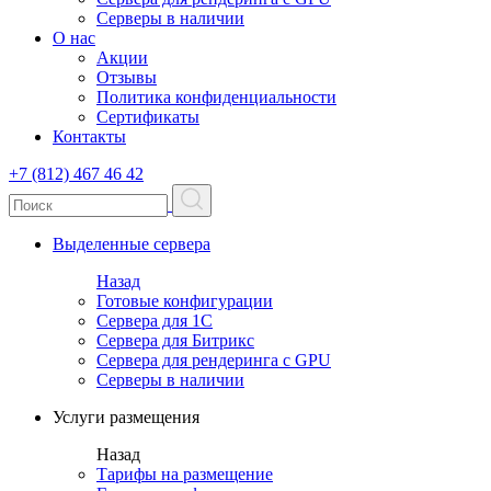
Серверы в наличии
О нас
Акции
Отзывы
Политика конфиденциальности
Сертификаты
Контакты
+7 (812) 467 46 42
Выделенные сервера
Назад
Готовые конфигурации
Сервера для 1С
Сервера для Битрикс
Сервера для рендеринга с GPU
Серверы в наличии
Услуги размещения
Назад
Тарифы на размещение