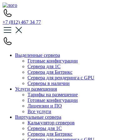
+7 (812) 467 34 77
Выделенные сервера
Готовые конфигурации
Сервера для 1С
Сервера для Битрикс
Сервера для рендеринга с GPU
Серверы в наличии
Услуги размещения
Тарифы на размещение
Готовые конфигурации
Лицензии и ПО
Все услуги
Виртуальные сервера
Калькулятор серверов
Серверы для 1С
Сервера для Битрикс
Сервера для рендеринга с GPU