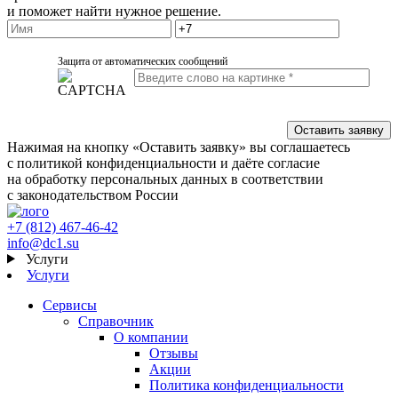
и поможет найти нужное решение.
Защита от автоматических сообщений
Нажимая на кнопку «Оставить заявку» вы соглашаетесь
с политикой конфиденциальности и даёте согласие
на обработку персональных данных в соответствии
с законодательством России
+7 (812) 467-46-42
info@dc1.su
Услуги
Услуги
Сервисы
Справочник
О компании
Отзывы
Акции
Политика конфиденциальности