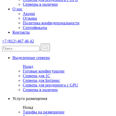
Серверы в наличии
О нас
Акции
Отзывы
Политика конфиденциальности
Сертификаты
Контакты
+7 (812) 467 46 42
Выделенные сервера
Назад
Готовые конфигурации
Сервера для 1С
Сервера для Битрикс
Сервера для рендеринга с GPU
Серверы в наличии
Услуги размещения
Назад
Тарифы на размещение