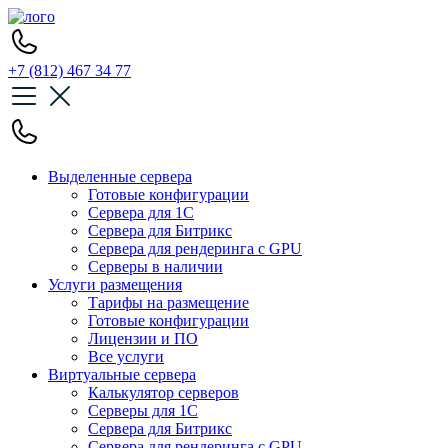
+7 (812) 467 34 77
Выделенные сервера
Готовые конфигурации
Сервера для 1С
Сервера для Битрикс
Сервера для рендеринга с GPU
Серверы в наличии
Услуги размещения
Тарифы на размещение
Готовые конфигурации
Лицензии и ПО
Все услуги
Виртуальные сервера
Калькулятор серверов
Серверы для 1С
Сервера для Битрикс
Сервера для рендеринга с GPU