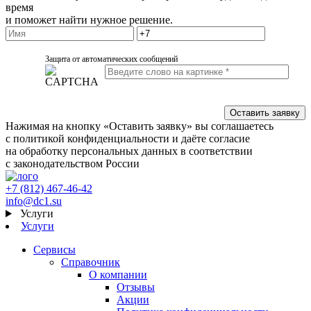
время
и поможет найти нужное решение.
Защита от автоматических сообщений
Нажимая на кнопку «Оставить заявку» вы соглашаетесь
с политикой конфиденциальности и даёте согласие
на обработку персональных данных в соответствии
с законодательством России
+7 (812) 467-46-42
info@dc1.su
Услуги
Услуги
Сервисы
Справочник
О компании
Отзывы
Акции