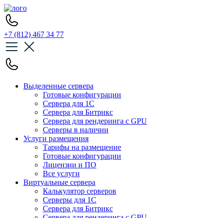
+7 (812) 467 34 77
Выделенные сервера
Готовые конфигурации
Сервера для 1С
Сервера для Битрикс
Сервера для рендеринга с GPU
Серверы в наличии
Услуги размещения
Тарифы на размещение
Готовые конфигурации
Лицензии и ПО
Все услуги
Виртуальные сервера
Калькулятор серверов
Серверы для 1С
Сервера для Битрикс
Сервера для рендеринга с GPU