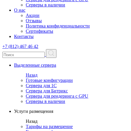
Серверы в наличии
О нас
Акции
Отзывы
Политика конфиденциальности
Сертификаты
Контакты
+7 (812) 467 46 42
Выделенные сервера
Назад
Готовые конфигурации
Сервера для 1С
Сервера для Битрикс
Сервера для рендеринга с GPU
Серверы в наличии
Услуги размещения
Назад
Тарифы на размещение