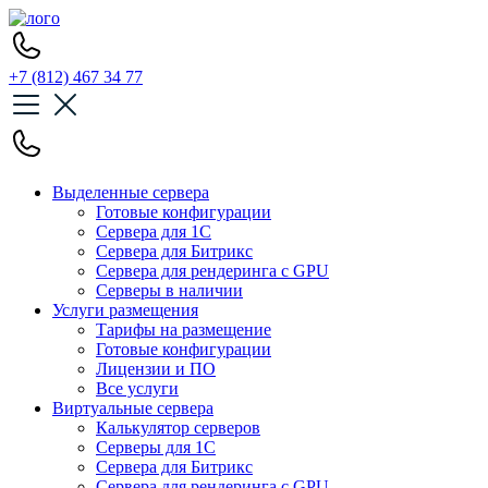
+7 (812) 467 34 77
Выделенные сервера
Готовые конфигурации
Сервера для 1С
Сервера для Битрикс
Сервера для рендеринга с GPU
Серверы в наличии
Услуги размещения
Тарифы на размещение
Готовые конфигурации
Лицензии и ПО
Все услуги
Виртуальные сервера
Калькулятор серверов
Серверы для 1С
Сервера для Битрикс
Сервера для рендеринга с GPU