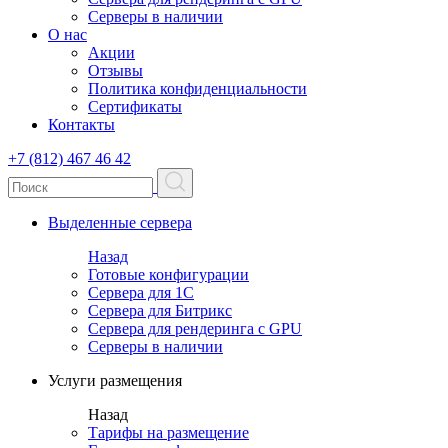
Серверы в наличии
О нас
Акции
Отзывы
Политика конфиденциальности
Сертификаты
Контакты
+7 (812) 467 46 42
Выделенные сервера
Назад
Готовые конфигурации
Сервера для 1С
Сервера для Битрикс
Сервера для рендеринга с GPU
Серверы в наличии
Услуги размещения
Назад
Тарифы на размещение