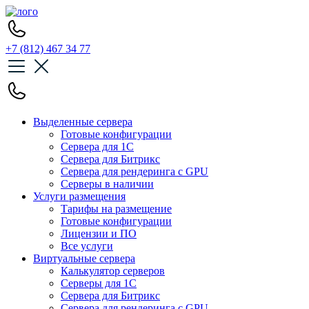
+7 (812) 467 34 77
Выделенные сервера
Готовые конфигурации
Сервера для 1С
Сервера для Битрикс
Сервера для рендеринга с GPU
Серверы в наличии
Услуги размещения
Тарифы на размещение
Готовые конфигурации
Лицензии и ПО
Все услуги
Виртуальные сервера
Калькулятор серверов
Серверы для 1С
Сервера для Битрикс
Сервера для рендеринга с GPU