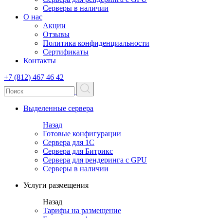
Серверы в наличии
О нас
Акции
Отзывы
Политика конфиденциальности
Сертификаты
Контакты
+7 (812) 467 46 42
Выделенные сервера
Назад
Готовые конфигурации
Сервера для 1С
Сервера для Битрикс
Сервера для рендеринга с GPU
Серверы в наличии
Услуги размещения
Назад
Тарифы на размещение