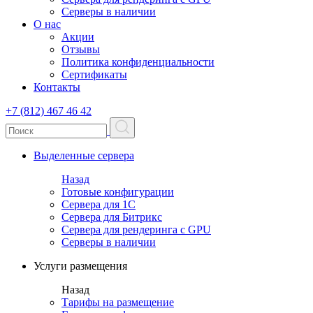
Серверы в наличии
О нас
Акции
Отзывы
Политика конфиденциальности
Сертификаты
Контакты
+7 (812) 467 46 42
Выделенные сервера
Назад
Готовые конфигурации
Сервера для 1С
Сервера для Битрикс
Сервера для рендеринга с GPU
Серверы в наличии
Услуги размещения
Назад
Тарифы на размещение