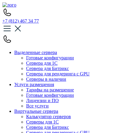
+7 (812) 467 34 77
Выделенные сервера
Готовые конфигурации
Сервера для 1С
Сервера для Битрикс
Сервера для рендеринга с GPU
Серверы в наличии
Услуги размещения
Тарифы на размещение
Готовые конфигурации
Лицензии и ПО
Все услуги
Виртуальные сервера
Калькулятор серверов
Серверы для 1С
Сервера для Битрикс
Сервера для рендеринга с GPU