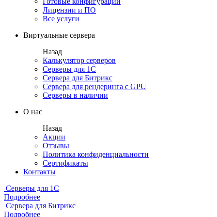
Готовые конфигурации
Лицензии и ПО
Все услуги
Виртуальные сервера
Назад
Калькулятор серверов
Серверы для 1С
Сервера для Битрикс
Сервера для рендеринга с GPU
Серверы в наличии
О нас
Назад
Акции
Отзывы
Политика конфиденциальности
Сертификаты
Контакты
Серверы для 1С
Подробнее
Сервера для Битрикс
Подробнее