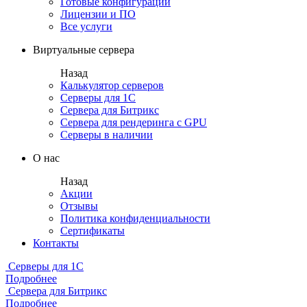
Готовые конфигурации
Лицензии и ПО
Все услуги
Виртуальные сервера
Назад
Калькулятор серверов
Серверы для 1С
Сервера для Битрикс
Сервера для рендеринга с GPU
Серверы в наличии
О нас
Назад
Акции
Отзывы
Политика конфиденциальности
Сертификаты
Контакты
Серверы для 1С
Подробнее
Сервера для Битрикс
Подробнее