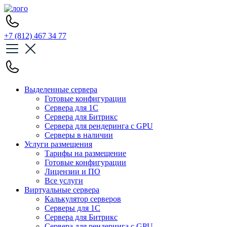
+7 (812) 467 34 77
Выделенные сервера
Готовые конфигурации
Сервера для 1С
Сервера для Битрикс
Сервера для рендеринга с GPU
Серверы в наличии
Услуги размещения
Тарифы на размещение
Готовые конфигурации
Лицензии и ПО
Все услуги
Виртуальные сервера
Калькулятор серверов
Серверы для 1С
Сервера для Битрикс
Сервера для рендеринга с GPU