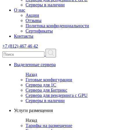
Серверы в наличии
О нас
Акции
Отзывы
Политика конфиденциальности
Сертификаты
Контакты
+7 (812) 467 46 42
Выделенные сервера
Назад
Готовые конфигурации
Сервера для 1С
Сервера для Битрикс
Сервера для рендеринга с GPU
Серверы в наличии
Услуги размещения
Назад
Тарифы на размещение