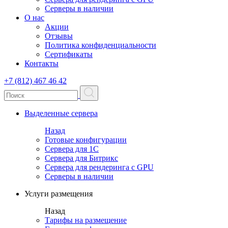
Серверы в наличии
О нас
Акции
Отзывы
Политика конфиденциальности
Сертификаты
Контакты
+7 (812) 467 46 42
Выделенные сервера
Назад
Готовые конфигурации
Сервера для 1С
Сервера для Битрикс
Сервера для рендеринга с GPU
Серверы в наличии
Услуги размещения
Назад
Тарифы на размещение