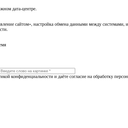
жном дата-центре.
авление сайтом», настройка обмена данными между системами, 
сти.
емя
тикой конфиденциальности и даёте согласие на обработку персо