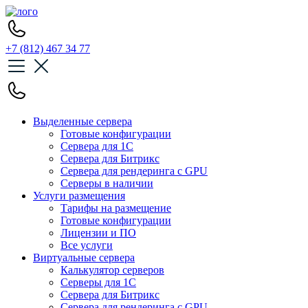
+7 (812) 467 34 77
Выделенные сервера
Готовые конфигурации
Сервера для 1С
Сервера для Битрикс
Сервера для рендеринга с GPU
Серверы в наличии
Услуги размещения
Тарифы на размещение
Готовые конфигурации
Лицензии и ПО
Все услуги
Виртуальные сервера
Калькулятор серверов
Серверы для 1С
Сервера для Битрикс
Сервера для рендеринга с GPU