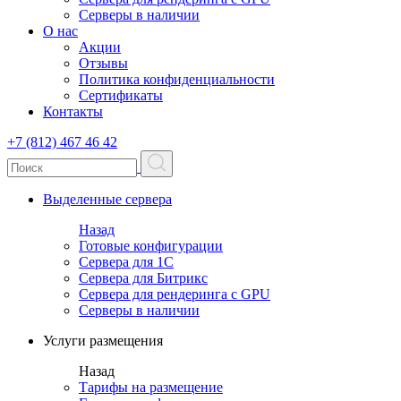
Серверы в наличии
О нас
Акции
Отзывы
Политика конфиденциальности
Сертификаты
Контакты
+7 (812) 467 46 42
Выделенные сервера
Назад
Готовые конфигурации
Сервера для 1С
Сервера для Битрикс
Сервера для рендеринга с GPU
Серверы в наличии
Услуги размещения
Назад
Тарифы на размещение