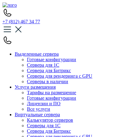
+7 (812) 467 34 77
Выделенные сервера
Готовые конфигурации
Сервера для 1С
Сервера для Битрикс
Сервера для рендеринга с GPU
Серверы в наличии
Услуги размещения
Тарифы на размещение
Готовые конфигурации
Лицензии и ПО
Все услуги
Виртуальные сервера
Калькулятор серверов
Серверы для 1С
Сервера для Битрикс
Сервера для рендеринга с GPU