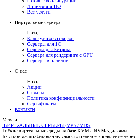
Готовые конфигурации
Лицензии и ПО
Все услуги
Виртуальные сервера
Назад
Калькулятор серверов
Серверы для 1С
Сервера для Битрикс
Сервера для рендеринга с GPU
Серверы в наличии
О нас
Назад
Акции
Отзывы
Политика конфиденциальности
Сертификаты
Контакты
Услуги
ВИРТУАЛЬНЫЕ СЕРВЕРЫ (VPS / VDS)
Гибкие виртуальные среды на базе KVM с NVMe-дисками.
Быстрое масштабирование, самостоятельное управление через