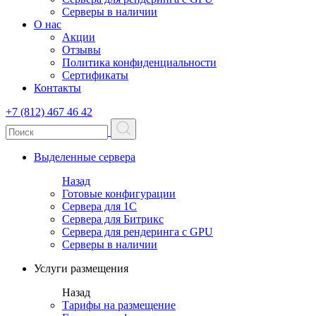
Серверы в наличии
О нас
Акции
Отзывы
Политика конфиденциальности
Сертификаты
Контакты
+7 (812) 467 46 42
Выделенные сервера
Назад
Готовые конфигурации
Сервера для 1С
Сервера для Битрикс
Сервера для рендеринга с GPU
Серверы в наличии
Услуги размещения
Назад
Тарифы на размещение