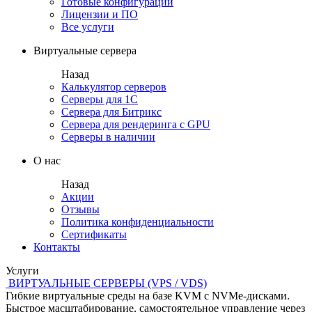
Готовые конфигурации
Лицензии и ПО
Все услуги
Виртуальные сервера
Назад
Калькулятор серверов
Серверы для 1С
Сервера для Битрикс
Сервера для рендеринга с GPU
Серверы в наличии
О нас
Назад
Акции
Отзывы
Политика конфиденциальности
Сертификаты
Контакты
Услуги
ВИРТУАЛЬНЫЕ СЕРВЕРЫ (VPS / VDS)
Гибкие виртуальные среды на базе KVM с NVMe-дисками.
Быстрое масштабирование, самостоятельное управление через