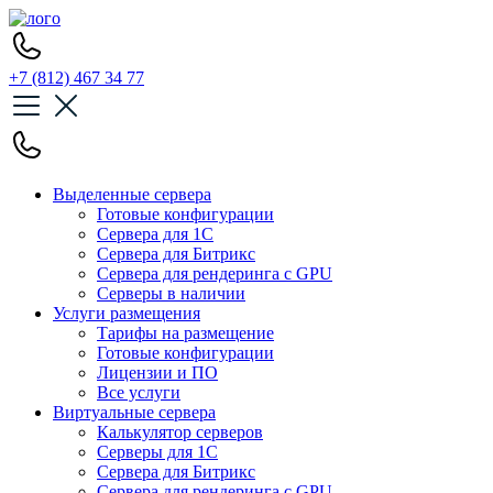
+7 (812) 467 34 77
Выделенные сервера
Готовые конфигурации
Сервера для 1С
Сервера для Битрикс
Сервера для рендеринга с GPU
Серверы в наличии
Услуги размещения
Тарифы на размещение
Готовые конфигурации
Лицензии и ПО
Все услуги
Виртуальные сервера
Калькулятор серверов
Серверы для 1С
Сервера для Битрикс
Сервера для рендеринга с GPU