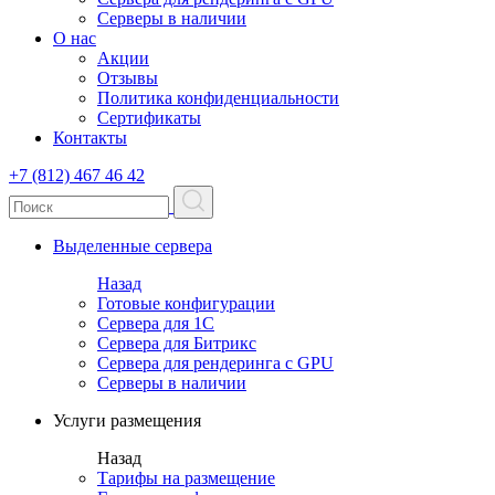
Серверы в наличии
О нас
Акции
Отзывы
Политика конфиденциальности
Сертификаты
Контакты
+7 (812) 467 46 42
Выделенные сервера
Назад
Готовые конфигурации
Сервера для 1С
Сервера для Битрикс
Сервера для рендеринга с GPU
Серверы в наличии
Услуги размещения
Назад
Тарифы на размещение