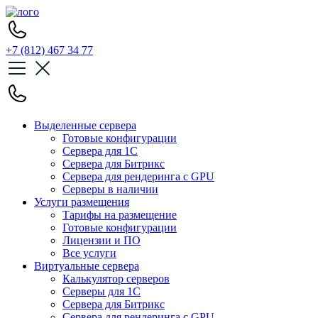
+7 (812) 467 34 77
Выделенные сервера
Готовые конфигурации
Сервера для 1С
Сервера для Битрикс
Сервера для рендеринга с GPU
Серверы в наличии
Услуги размещения
Тарифы на размещение
Готовые конфигурации
Лицензии и ПО
Все услуги
Виртуальные сервера
Калькулятор серверов
Серверы для 1С
Сервера для Битрикс
Сервера для рендеринга с GPU