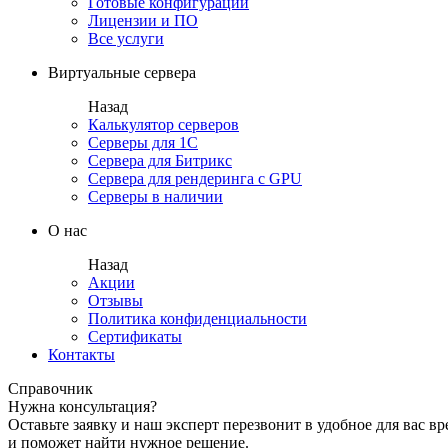
Готовые конфигурации
Лицензии и ПО
Все услуги
Виртуальные сервера
Назад
Калькулятор серверов
Серверы для 1С
Сервера для Битрикс
Сервера для рендеринга с GPU
Серверы в наличии
О нас
Назад
Акции
Отзывы
Политика конфиденциальности
Сертификаты
Контакты
Справочник
Нужна консультация?
Оставьте заявку и наш эксперт перезвонит в удобное для вас вр
и поможет найти нужное решение.