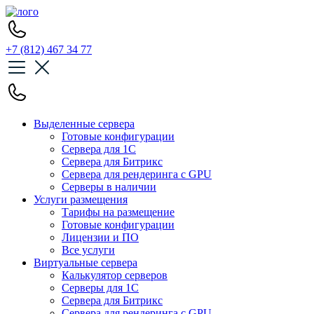
+7 (812) 467 34 77
Выделенные сервера
Готовые конфигурации
Сервера для 1С
Сервера для Битрикс
Сервера для рендеринга с GPU
Серверы в наличии
Услуги размещения
Тарифы на размещение
Готовые конфигурации
Лицензии и ПО
Все услуги
Виртуальные сервера
Калькулятор серверов
Серверы для 1С
Сервера для Битрикс
Сервера для рендеринга с GPU