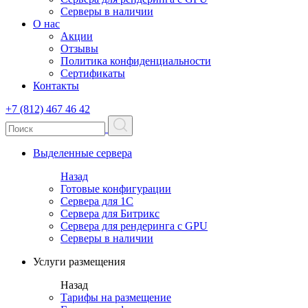
Серверы в наличии
О нас
Акции
Отзывы
Политика конфиденциальности
Сертификаты
Контакты
+7 (812) 467 46 42
Выделенные сервера
Назад
Готовые конфигурации
Сервера для 1С
Сервера для Битрикс
Сервера для рендеринга с GPU
Серверы в наличии
Услуги размещения
Назад
Тарифы на размещение